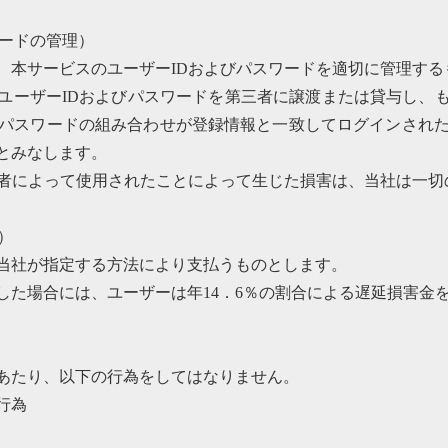
ワードの管理）
、本サービスのユーザーIDおよびパスワードを適切に管理する
ユーザーIDおよびパスワードを第三者に譲渡または貸与し、
とパスワードの組み合わせが登録情報と一致してログインされた
とみなします。
三者によって使用されたことによって生じた損害は、当社は一切
）
当社が指定する方法により支払うものとします。
した場合には、ユーザーは年14．6％の割合による遅延損害金
あたり、以下の行為をしてはなりません。
行為