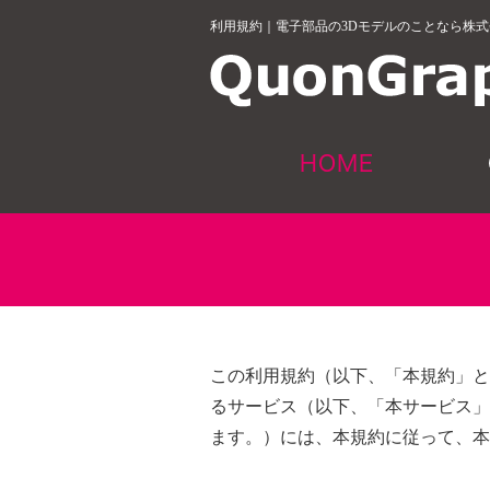
利用規約｜電子部品の3Dモデルのことなら株
HOME
この利用規約（以下、「本規約」と
るサービス（以下、「本サービス」
ます。）には、本規約に従って、本