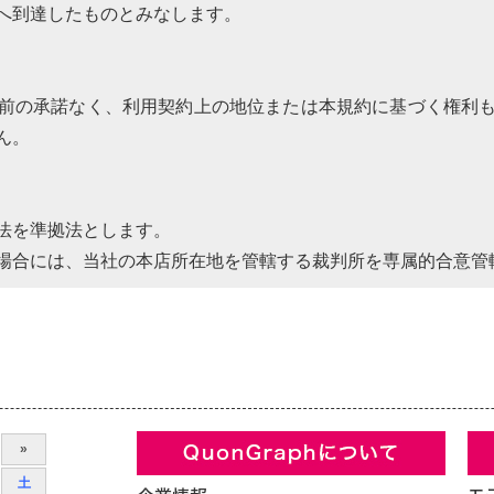
へ到達したものとみなします。
）
前の承諾なく、利用契約上の地位または本規約に基づく権利
ん。
法を準拠法とします。
場合には、当社の本店所在地を管轄する裁判所を専属的合意管