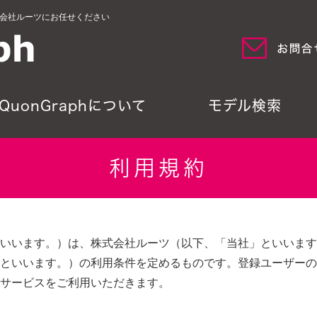
式会社ルーツにお任せください
QuonGraphについて
モデル検索
利用規約
いいます。）は、株式会社ルーツ（以下、「当社」といいます
といいます。）の利用条件を定めるものです。登録ユーザーの
サービスをご利用いただきます。