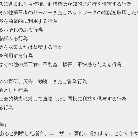
スに含まれる著作権、商標権ほか知的財産権を侵害する行為
その他第三者のサーバーまたはネットワークの機能を破壊した
報を商業的に利用する行為
るおそれのある行為
を試みる行為
等を収集または蓄積する行為
を利用する行為
はその他の第三者に不利益、損害、不快感を与える行為
での宣伝、広告、勧誘、または営業行為
的とした行為
社会的勢力に対して直接または間接に利益を供与する行為
る行為
等）
あると判断した場合、ユーザーに事前に通知することなく本