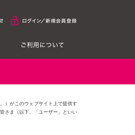
ご利用について
。）がこのウェブサイト上で提供す
皆さま（以下、「ユーザー」といい