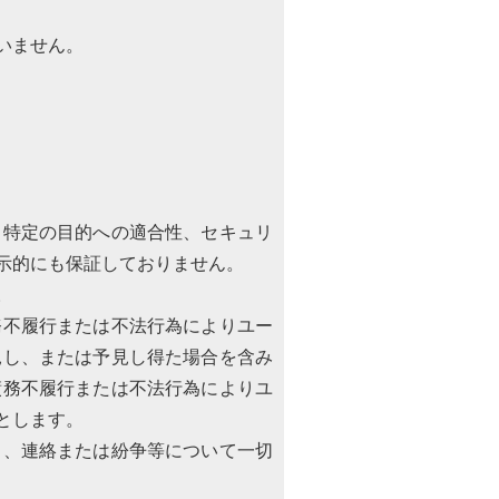
いません。
、特定の目的への適合性、セキュリ
示的にも保証しておりません。
。
務不履行または不法行為によりユー
見し、または予見し得た場合を含み
債務不履行または不法行為によりユ
とします。
引、連絡または紛争等について一切