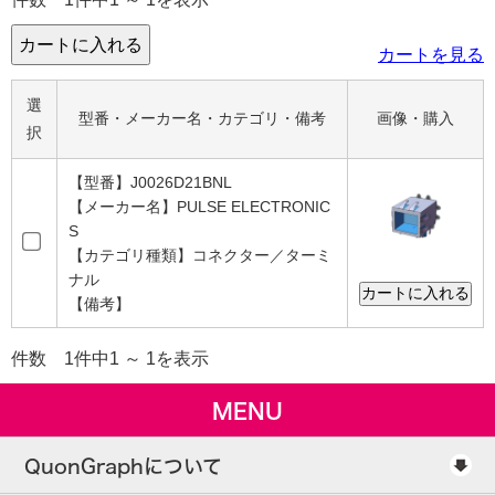
カートを見る
選
型番・メーカー名・カテゴリ・備考
画像・購入
択
【型番】J0026D21BNL
【メーカー名】PULSE ELECTRONIC
S
【カテゴリ種類】コネクター／ターミ
ナル
【備考】
件数 1件中1 ～ 1を表示
MENU
QuonGraphについて