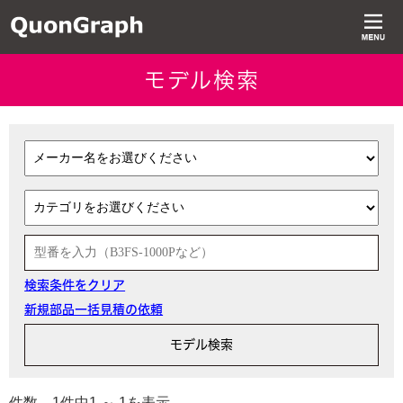
モデル検索
検索条件をクリア
新規部品一括見積の依頼
件数 1件中1 ～ 1を表示