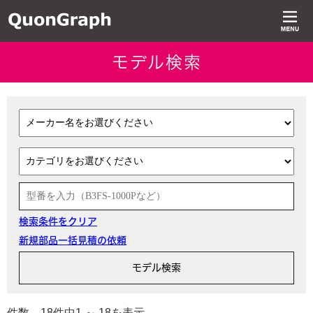
モデル検索
検索条件をクリア
新規部品一括見積の依頼
件数 18件中1 ～ 18を表示