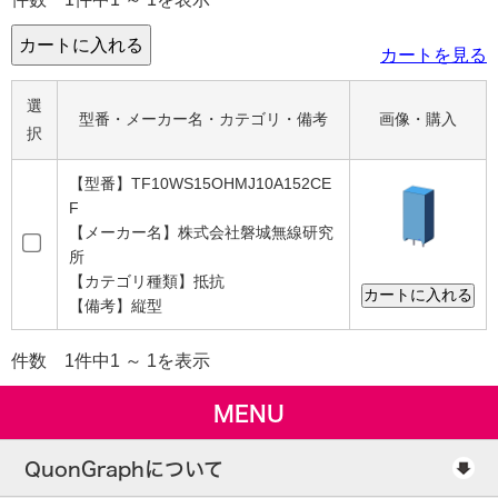
カートを見る
選
型番・メーカー名・カテゴリ・備考
画像・購入
択
【型番】TF10WS15OHMJ10A152CE
F
【メーカー名】株式会社磐城無線研究
所
【カテゴリ種類】抵抗
【備考】縦型
件数 1件中1 ～ 1を表示
MENU
QuonGraphについて