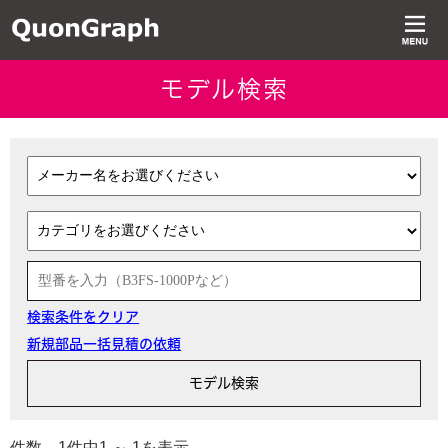
モデル検索
検索条件をクリア
新規部品一括見積の依頼
件数 1件中1 ～ 1を表示